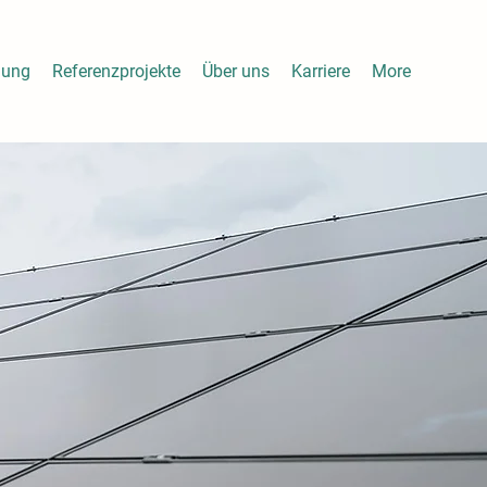
nung
Referenzprojekte
Über uns
Karriere
More