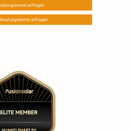
eratungstermin anfragen
eratungstermin anfragen