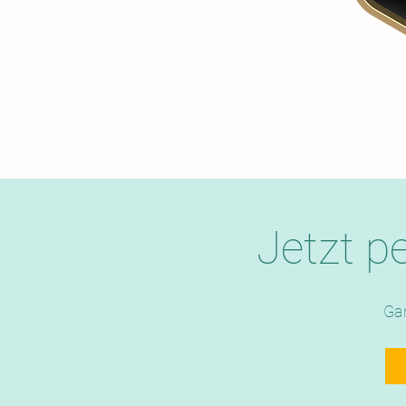
Jetzt p
Gan