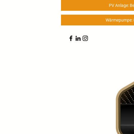
PV Anlage: B
Wärmepumpe: B