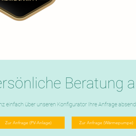
ersönliche Beratung 
z einfach über unseren Konfigurator Ihre Anfrage absen
Zur Anfrage (PV-Anlage)
Zur Anfrage (Wärmepumpe)