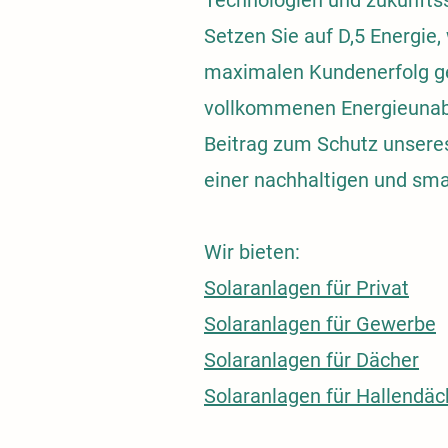
Technologien und zukunftss
Setzen Sie auf D,5 Energie,
maximalen Kundenerfolg geht
vollkommenen Energieunabhä
Beitrag zum Schutz unseres
einer nachhaltigen und sm
Wir bieten:
Solaranlagen für Privat
Solaranlagen für Gewerbe
Solaranlagen für Dächer
Solaranlagen für Hallendäc