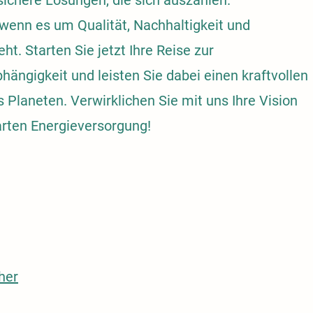
ichere Lösungen, die sich auszahlen.
 wenn es um Qualität, Nachhaltigkeit und
. Starten Sie jetzt Ihre Reise zur
ngigkeit und leisten Sie dabei einen kraftvollen
 Planeten. Verwirklichen Sie mit uns Ihre Vision
arten Energieversorgung!
her