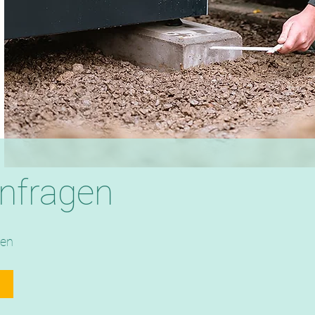
anfragen
den