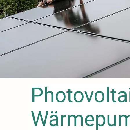
Photovolta
Wärmepu