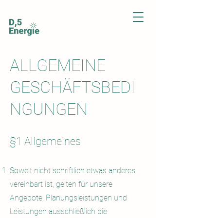
ALLGEMEINE
GESCHÄFTSBEDI
NGUNGEN
§1 Allgemein
es
Soweit nicht schriftlich etwas anderes
vereinbart
ist, gelten für unsere
Angebote, Planungsleistungen und
Leistungen ausschließlich die