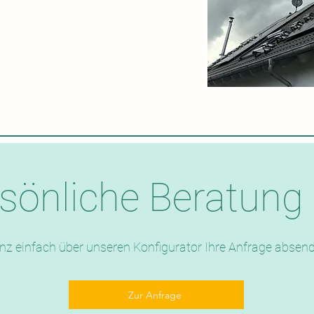
rsönliche Beratung
nz einfach über unseren Konfigurator Ihre Anfrage absen
Zur Anfrage