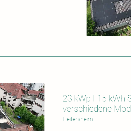
23 kWp I 15 kWh S
verschiedene Mod
Heitersheim