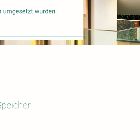
am umgesetzt wurden.
Speicher