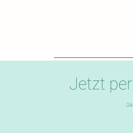
Jetzt pe
Ga