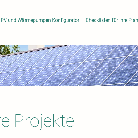
PV und Wärmepumpen Konfigurator
Checklisten für Ihre Pla
e Projekte