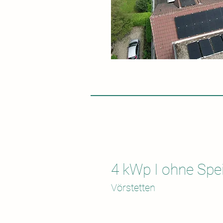
4 kWp I ohne Spe
Vörstetten