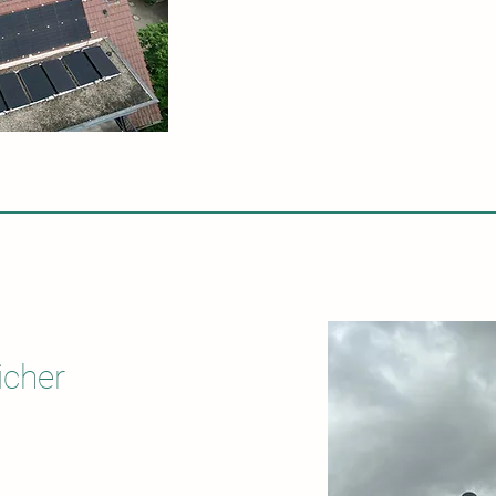
icher