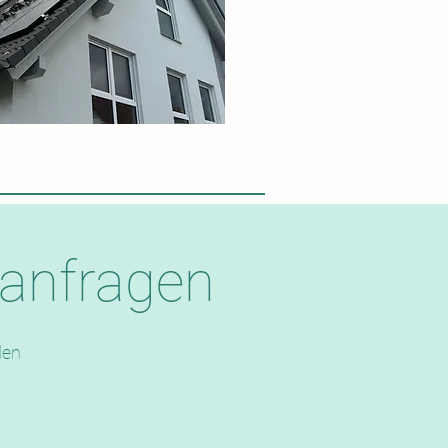
 anfragen
den